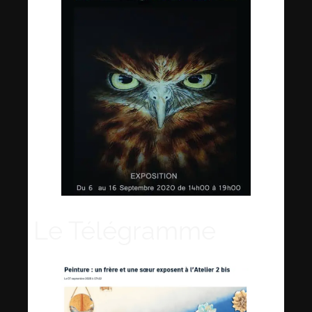
Le Télégramme