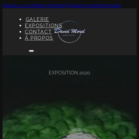
Passer au contenu principal
Passer au pied de page
GALERIE
EXPOSITIONS
CONTACT
À PROPOS
EXPOSITION 2020